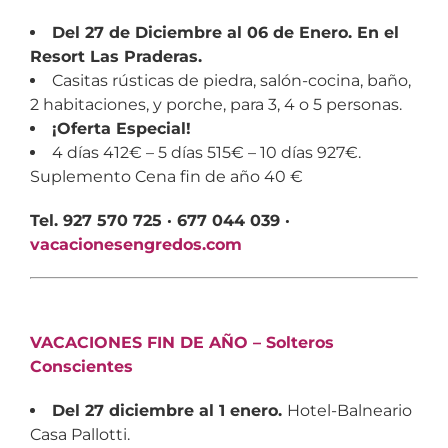
Del 27 de Diciembre al 06 de Enero. En el
Resort Las Praderas.
Casitas rústicas de piedra, salón-cocina, baño,
2 habitaciones, y porche, para 3, 4 o 5 personas.
¡Oferta Especial!
4 días 412€ – 5 días 515€ – 10 días 927€.
Suplemento Cena fin de año 40 €
Tel. 927 570 725 · 677 044 039 ·
vacacionesengredos.com
VACACIONES FIN DE AÑO – Solteros
Conscientes
Del 27 diciembre al 1 enero.
Hotel-Balneario
Casa Pallotti.