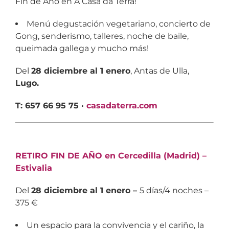
Fin de Año en A Casa da Terra!
Menú degustación vegetariano, concierto de
Gong, senderismo, talleres, noche de baile,
queimada gallega y mucho más!
Del
28 diciembre al 1 enero
, Antas de Ulla,
Lugo.
T: 657 66 95 75 ·
casadaterra.com
RETIRO FIN DE AÑO en Cercedilla (Madrid) –
Estivalia
Del
28 diciembre al 1 enero –
5 días/4 noches –
375 €
Un espacio para la convivencia y el cariño, la