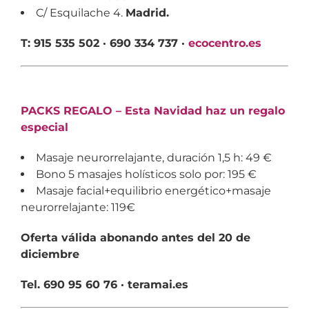
C/ Esquilache 4.
Madrid.
T: 915 535 502 · 690 334 737 ·
ecocentro.es
PACKS REGALO – Esta Navidad haz un regalo
especial
Masaje neurorrelajante, duración 1,5 h: 49 €
Bono 5 masajes holísticos solo por: 195 €
Masaje facial+equilibrio energético+masaje
neurorrelajante: 119€
Oferta válida abonando antes del 20 de
diciembre
Tel. 690 95 60 76 · teramai.es