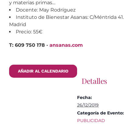
y materias primas…
Docente: May Rodríguez
Instituto de Bienestar Asanas: C/Méntrida 41.
Madrid
Precio: 55€
T: 609 750 178 ·
ansanas.com
AÑADIR AL CALENDARIO
Detalles
Fecha:
26/12/2019
Categoría de Evento:
PUBLICIDAD