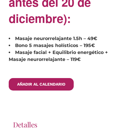
antes del 20 de
diciembre):
Masaje neurorrelajante 1.5h – 49€
Bono 5 masajes holísticos – 195€
Masaje facial + Equilibrio energético +
Masaje neurorrelajante – 119€
AÑADIR AL CALENDARIO
Detalles