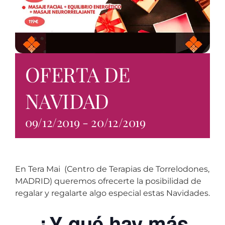
OFERTA DE
NAVIDAD
09/12/2019
-
20/12/2019
En Tera Mai (Centro de Terapias de Torrelodones,
MADRID) queremos ofrecerte la posibilidad de
regalar y regalarte algo especial estas Navidades.
¿Y qué hay más