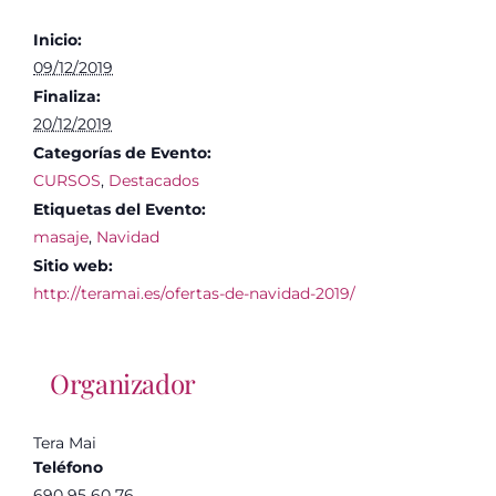
Inicio:
09/12/2019
Finaliza:
20/12/2019
Categorías de Evento:
CURSOS
,
Destacados
Etiquetas del Evento:
masaje
,
Navidad
Sitio web:
http://teramai.es/ofertas-de-navidad-2019/
Organizador
Tera Mai
Teléfono
690 95 60 76