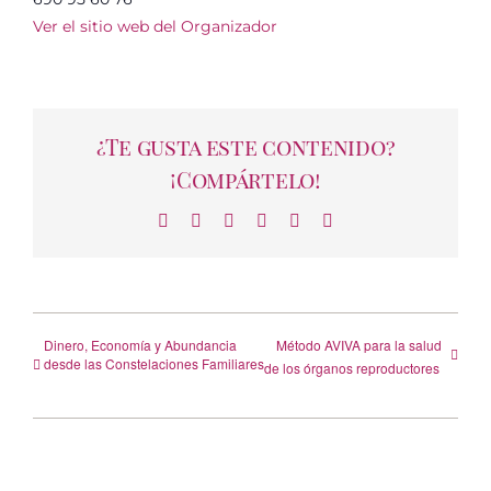
Ver el sitio web del Organizador
¿Te gusta este contenido?
¡Compártelo!
Facebook
X
LinkedIn
WhatsApp
Telegram
Correo
electrónico
Dinero, Economía y Abundancia
Método AVIVA para la salud
desde las Constelaciones Familiares
de los órganos reproductores