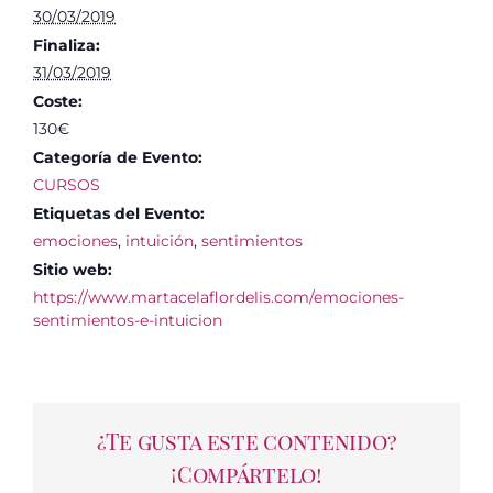
30/03/2019
Finaliza:
31/03/2019
Coste:
130€
Categoría de Evento:
CURSOS
Etiquetas del Evento:
emociones
,
intuición
,
sentimientos
Sitio web:
https://www.martacelaflordelis.com/emociones-
sentimientos-e-intuicion
¿Te gusta este contenido?
¡Compártelo!