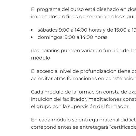
El programa del curso está diseñado en dos 
impartidos en fines de semana en los siguie
sábados 9:00 a 14:00 horas y de 15:00 a 1
domingos: 9:00 a 14:00 horas
(los horarios pueden variar en función de 
módulo
El acceso al nivel de profundización tiene 
acreditar otras formaciones en constelacio
Cada módulo de la formación consta de expos
intuición del facilitador, meditaciones cons
el grupo con la supervisión del formador.
En cada módulo se entrega material didáctico 
correpondientes se entretagará “certificado 