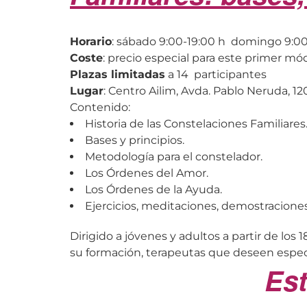
Horario
: sábado 9:00-19:00 h domingo 9:00
Coste
: precio especial para este primer mó
Plazas limitadas
a 14 participantes
Lugar
: Centro Ailim, Avda. Pablo Neruda, 120
Contenido:
Historia de las Constelaciones Familiares
Bases y principios.
Metodología para el constelador.
Los Órdenes del Amor.
Los Órdenes de la Ayuda.
Ejercicios, meditaciones, demostraciones
Dirigido a jóvenes y adultos a partir de los
su formación, terapeutas que deseen espec
Est