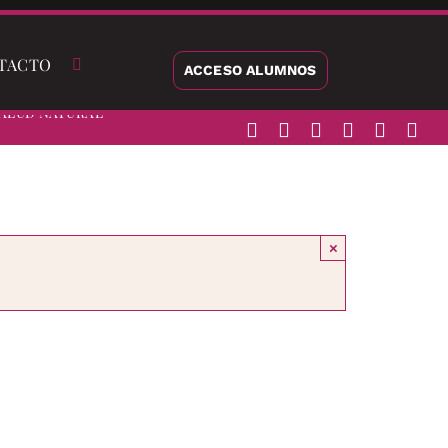
TACTO
ACCESO ALUMNOS
alud Natural
×