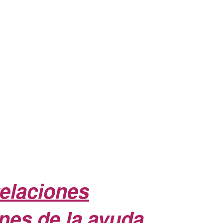
telaciones
nes de la ayuda