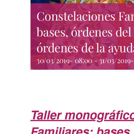
Constelaciones Fam
bases, órdenes del
órdenes de la ayud
30/03/2019- 08:00
-
31/03/2019-
Taller monográfic
Familiares: bases