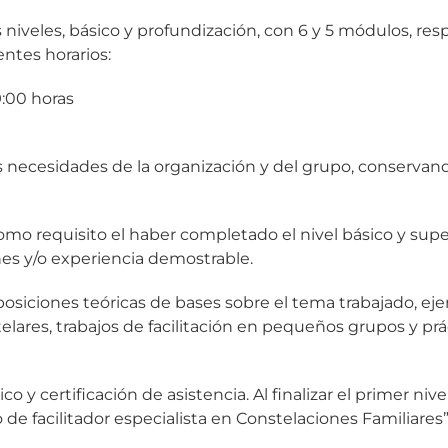
niveles, básico y profundización, con 6 y 5 módulos, res
ntes horarios:
9:00 horas
las necesidades de la organización y del grupo, conserva
como requisito el haber completado el nivel básico y sup
nes y/o experiencia demostrable.
iciones teóricas de bases sobre el tema trabajado, ejerc
telares, trabajos de facilitación en pequeños grupos y pr
y certificación de asistencia. Al finalizar el primer nive
de facilitador especialista en Constelaciones Familiares”.