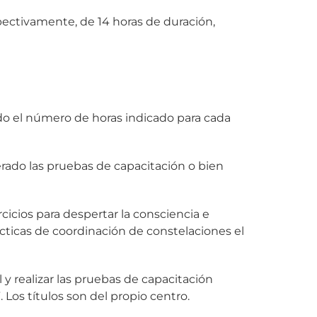
pectivamente, de 14 horas de duración,
ndo el número de horas indicado para cada
erado las pruebas de capacitación o bien
icios para despertar la consciencia e
ácticas de coordinación de constelaciones el
l y realizar las pruebas de capacitación
 Los títulos son del propio centro.