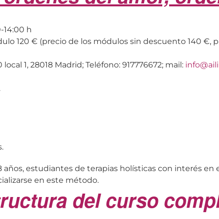
-14:00 h
dulo 120 € (precio de los módulos sin descuento 140 €, p
 local 1, 28018 Madrid; Teléfono: 917776672; mail:
info@ail
.
.
 18 años, estudiantes de terapias holísticas con interés e
ializarse en este método.
ructura del curso comp