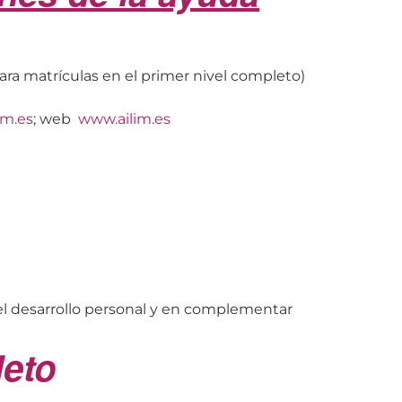
ara matrículas en el primer nivel completo)
im.es
; web
www.ailim.es
n el desarrollo personal y en complementar
leto