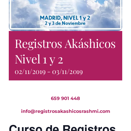
Registros Akáshicos
Nivel 1 y 2
02/11/2019
-
03/11/2019
659 901 448
info@registrosakashicosrashmi.com
Curso de Registros