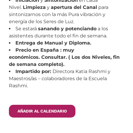
Iniciación
y
Sintonización
en cada
Nivel.
Limpieza
y
apertura del Canal
para
sintonizarnos con la más Pura vibración y
energía de los Seres de Luz.
Se estará
sanando y potenciando
a los
asistentes durante todo el fin de semana.
Entrega de Manual y Diploma.
Precio en España : muy
económicos. Consultar. ( Los dos Niveles, fin
de semana completo).
Impartido por:
Directora Katia Rashmi y
Maestros/as – colaboradores de la Escuela
Rashmi.
AÑADIR AL CALENDARIO