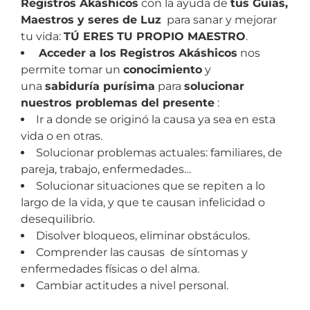
Registros Akáshicos
con la ayuda de
tus Guías,
Maestros y seres de Luz
para sanar y mejorar
tu vida:
TÚ ERES TU PROPIO MAESTRO
.
Acceder a los Registros Akáshicos
nos
permite tomar un
conocimiento
y
una
sabiduría purísima
para
solucionar
nuestros problemas del presente
:
Ir a donde se originó la causa ya sea en esta
vida o en otras.
Solucionar problemas actuales: familiares, de
pareja, trabajo, enfermedades…
Solucionar situaciones que se repiten a lo
largo de la vida, y que te causan infelicidad o
desequilibrio.
Disolver bloqueos, eliminar obstáculos.
Comprender las causas de síntomas y
enfermedades físicas o del alma.
Cambiar actitudes a nivel personal.