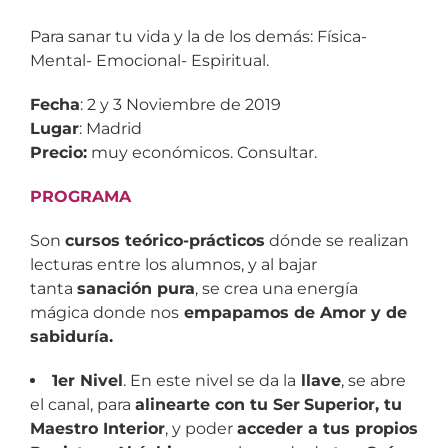
Para sanar tu vida y la de los demás: Física-
Mental- Emocional- Espiritual.
Fecha
: 2 y 3 Noviembre de 2019
Lugar
: Madrid
Precio:
muy económicos. Consultar.
PROGRAMA
Son
cursos teórico-prácticos
dónde se realizan
lecturas entre los alumnos, y al bajar
tanta
sanación pura
, se crea una energía
mágica donde nos
empapamos de Amor y de
sabiduría.
1er Nivel
. En este nivel se da la
llave
, se abre
el canal, para
alinearte con tu Ser
Superior, tu
Maestro Interior
, y poder
acceder a tus propios