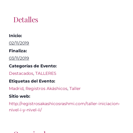
Detalles
Inicio:
02/11/2019
Finaliza:
03/11/2019
Categorías de Evento:
Destacados
,
TALLERES
Etiquetas del Evento:
Madrid
,
Registros Akáshicos
,
Taller
Sitio web:
http://registrosakashicosrashmi.com/taller-iniciacion-
nivel-i-y-nivel-ii/