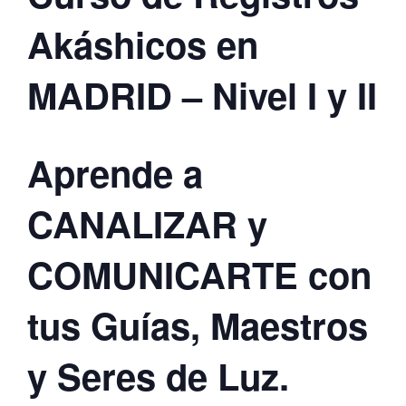
Akáshicos en
MADRID – Nivel I y II
Aprende a
CANALIZAR y
COMUNICARTE con
tus Guías, Maestros
y Seres de Luz.