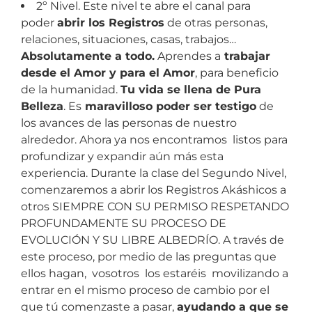
2º Nivel. Este nivel te abre el canal para
poder
abrir los Registros
de otras personas,
relaciones, situaciones, casas, trabajos…
Absolutamente a todo.
Aprendes a
trabajar
desde el Amor y para el Amor
, para beneficio
de la humanidad.
Tu vida se llena de Pura
Belleza
. Es
maravilloso poder ser testigo
de
los avances de las personas de nuestro
alrededor. Ahora ya nos encontramos listos para
profundizar y expandir aún más esta
experiencia. Durante la clase del Segundo Nivel,
comenzaremos a abrir los Registros Akáshicos a
otros SIEMPRE CON SU PERMISO RESPETANDO
PROFUNDAMENTE SU PROCESO DE
EVOLUCIÓN Y SU LIBRE ALBEDRÍO. A través de
este proceso, por medio de las preguntas que
ellos hagan, vosotros los estaréis movilizando a
entrar en el mismo proceso de cambio por el
que tú comenzaste a pasar,
ayudando a que se