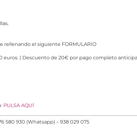
las.
nte rellenando el siguiente FORMULARIO
0 euros. | Descuento de 20€ por pago completo anticip
n:
PULSA AQUÍ
676 580 930 (Whatsapp) – 938 029 075