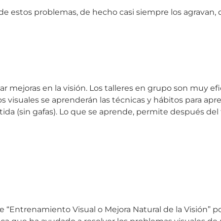
o de estos problemas, de hecho casi siempre los agravan
ntar mejoras en la visión. Los talleres en grupo son muy
 visuales se aprenderán las técnicas y hábitos para apren
 (sin gafas). Lo que se aprende, permite después del ta
de “Entrenamiento Visual o Mejora Natural de la Visión” 