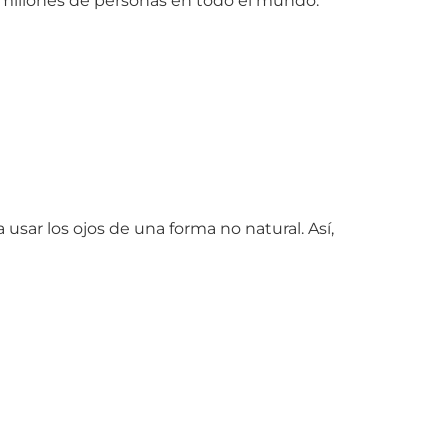
e millones de personas en todo el mundo.
sar los ojos de una forma no natural. Así,