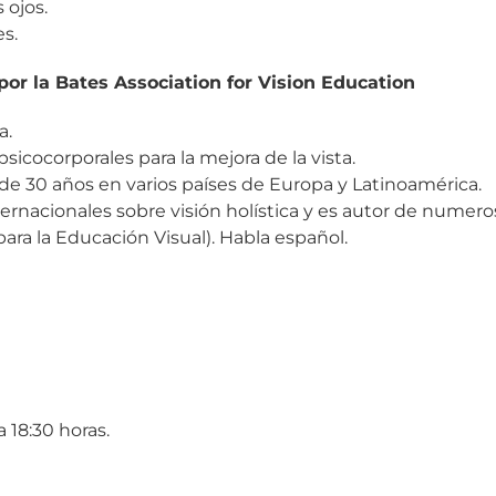
 ojos.
es.
por la Bates Association for Vision Education
a.
sicocorporales para la mejora de la vista.
e 30 años en varios países de Europa y Latinoamérica.
rnacionales sobre visión holística y es autor de numero
para la Educación Visual). Habla español.
 18:30 horas.