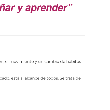
eñar y aprender”
ción, el movimiento y un cambio de hábitos
ado, está al alcance de todos. Se trata de