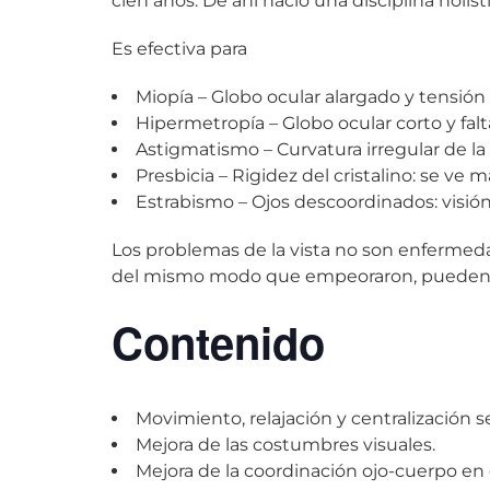
cien años. De ahí nació una disciplina holí
Es efectiva para
Miopía – Globo ocular alargado y tensión e
Hipermetropía – Globo ocular corto y falta
Astigmatismo – Curvatura irregular de la 
Presbicia – Rigidez del cristalino: se ve 
Estrabismo – Ojos descoordinados: visió
Los problemas de la vista no son enfermeda
del mismo modo que empeoraron, pueden 
Contenido
Movimiento, relajación y centralización 
Mejora de las costumbres visuales.
Mejora de la coordinación ojo-cuerpo en