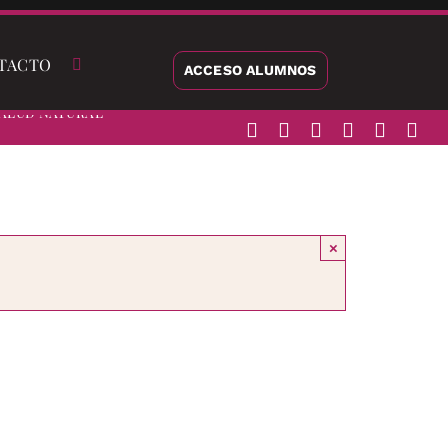
TACTO
ACCESO ALUMNOS
alud Natural
×