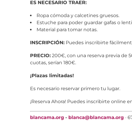
ES NECESARIO TRAER:
Ropa cómoda y calcetines gruesos.
Estuche para poder guardar gafas o lentil
Material para tomar notas.
INSCRIPCIÓN:
Puedes inscribirte fácilme
PRECIO:
200€, con una reserva previa de 5
cuotas, serían 180€.
¡Plazas limitadas!
Es necesario reservar primero tu lugar.
¡Reserva Ahora! Puedes inscribirte online e
blancama.org
·
blanca@blancama.org
· 