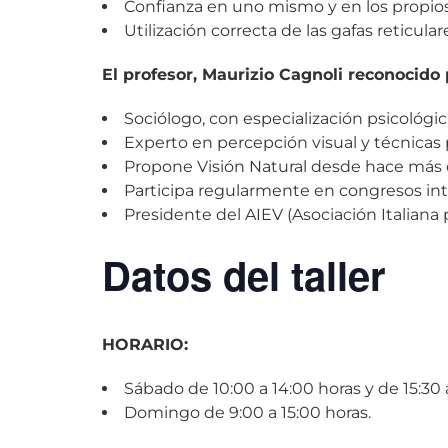
Confianza en uno mismo y en los propios
Utilización correcta de las gafas reticular
El profesor, Maurizio Cagnoli reconocido 
Sociólogo, con especialización psicológic
Experto en percepción visual y técnicas p
Propone Visión Natural desde hace más d
Participa regularmente en congresos inte
Presidente del AIEV (Asociación Italiana 
Datos del taller
HORARIO:
Sábado de 10:00 a 14:00 horas y de 15:30 a
Domingo de 9:00 a 15:00 horas.