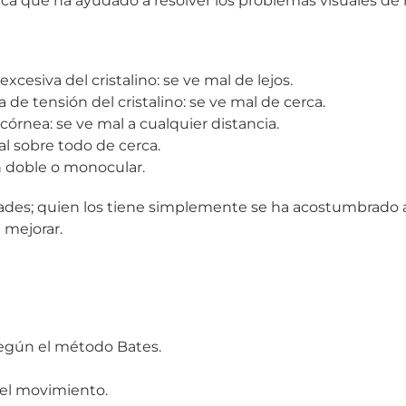
stica que ha ayudado a resolver los problemas visuales d
xcesiva del cristalino: se ve mal de lejos.
 de tensión del cristalino: se ve mal de cerca.
córnea: se ve mal a cualquier distancia.
mal sobre todo de cerca.
n doble o monocular.
des; quien los tiene simplemente se ha acostumbrado a u
mejorar.
según el método Bates.
 el movimiento.