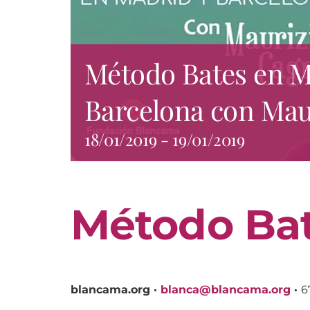
Método Bates en M
Barcelona con Mau
18/01/2019
-
19/01/2019
Método Bat
blancama.org ·
blanca@blancama.org
·
6