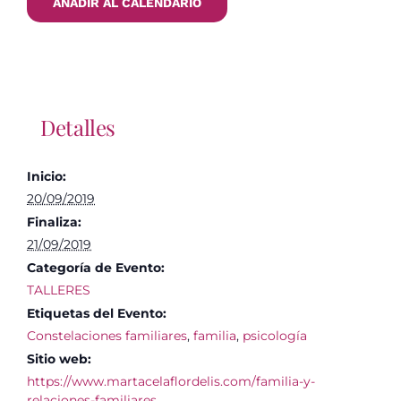
AÑADIR AL CALENDARIO
Detalles
Inicio:
20/09/2019
Finaliza:
21/09/2019
Categoría de Evento:
TALLERES
Etiquetas del Evento:
Constelaciones familiares
,
familia
,
psicología
Sitio web:
https://www.martacelaflordelis.com/familia-y-
relaciones-familiares