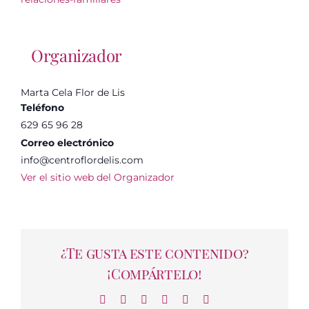
Organizador
Marta Cela Flor de Lis
Teléfono
629 65 96 28
Correo electrónico
info@centroflordelis.com
Ver el sitio web del Organizador
¿Te gusta este contenido?
¡Compártelo!
Facebook
X
LinkedIn
WhatsApp
Telegram
Correo